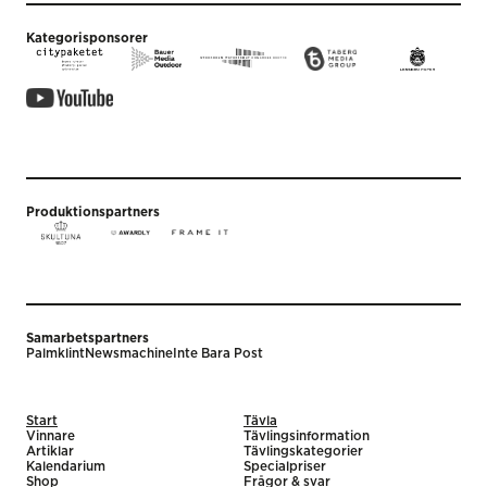
Kategorisponsorer
Produktionspartners
Samarbetspartners
Palmklint
Newsmachine
Inte Bara Post
Start
Tävla
Vinnare
Tävlingsinformation
Artiklar
Tävlingskategorier
Kalendarium
Specialpriser
Shop
Frågor & svar