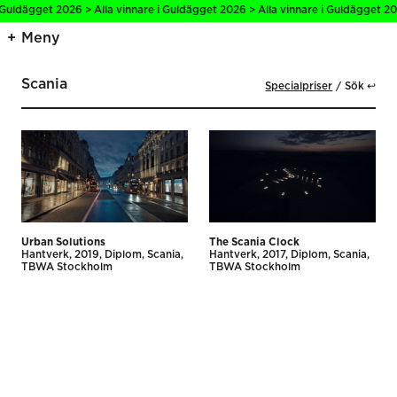
 Guldägget 2026 > Alla vinnare i Guldägget 2026 > Alla vinnare i Guldägget 20
Meny
Scania
Specialpriser
Sök ↩
Urban Solutions
The Scania Clock
Hantverk
2019
Diplom
Scania
Hantverk
2017
Diplom
Scania
TBWA Stockholm
TBWA Stockholm