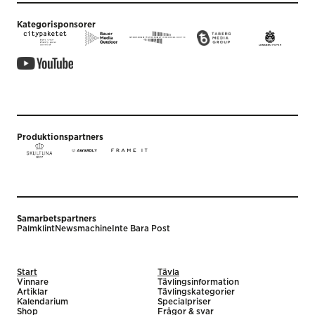
Kategorisponsorer
Produktionspartners
Samarbetspartners
Palmklint
Newsmachine
Inte Bara Post
Start
Tävla
Vinnare
Tävlingsinformation
Artiklar
Tävlingskategorier
Kalendarium
Specialpriser
Shop
Frågor & svar