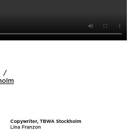
m
holm
Copywriter, TBWA Stockholm
Lina Franzon