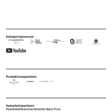
Kategorisponsorer
Produktionspartners
Samarbetspartners
Palmklint
Newsmachine
Inte Bara Post