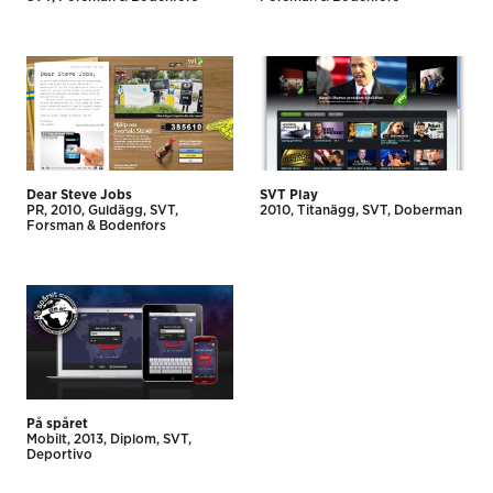
Dear Steve Jobs
SVT Play
PR
2010
Guldägg
SVT
2010
Titanägg
SVT
Doberman
Forsman & Bodenfors
På spåret
Mobilt
2013
Diplom
SVT
Deportivo