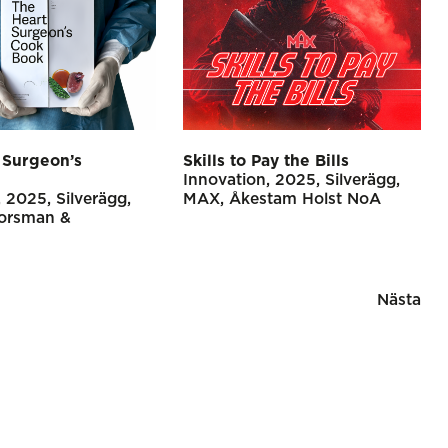
 Surgeon’s
Skills to Pay the Bills
Innovation
2025
Silverägg
2025
Silverägg
MAX
Åkestam Holst NoA
orsman &
Nästa