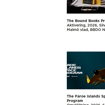
The Bound Books Pr
Aktivering
2026
Sil
Malmö stad
BBDO N
The Faroe Islands S
Program