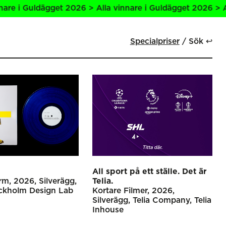
gget 2026 > Alla vinnare i Guldägget 2026 > Alla vinnare 
Specialpriser
Sök ↩
All sport på ett ställe. Det är
orm
2026
Silverägg
Telia.
ckholm Design Lab
Kortare Filmer
2026
Silverägg
Telia Company
Telia
Inhouse