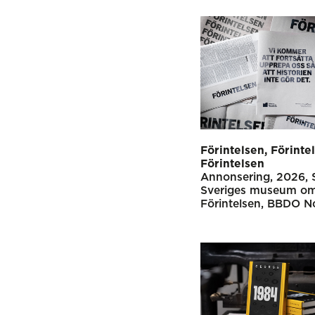
Förintelsen, Förinte
Förintelsen
Annonsering
2026
Sveriges museum o
Förintelsen
BBDO No