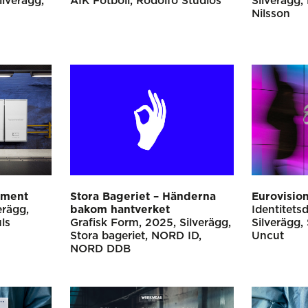
ilverägg
AIK Fotboll
Rodolfo Studios
Silverägg
Nilsson
iment
Stora Bageriet – Händerna
Eurovisio
erägg
bakom hantverket
Identitets
ls
Grafisk Form
2025
Silverägg
Silverägg
Stora bageriet
NORD ID,
Uncut
NORD DDB