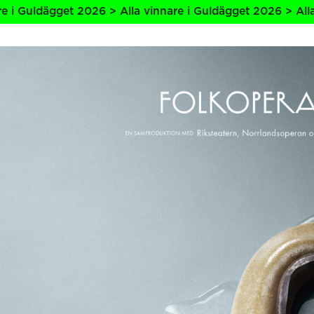
t 2026 > Alla vinnare i Guldägget 2026 > Alla vinnare i G