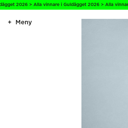
> Alla vinnare i Guldägget 2026 > Alla vinnare i Guldägge
Meny