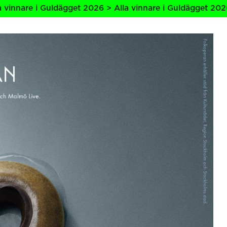
uldägget 2026 > Alla vinnare i Guldägget 2026 > Alla vinn