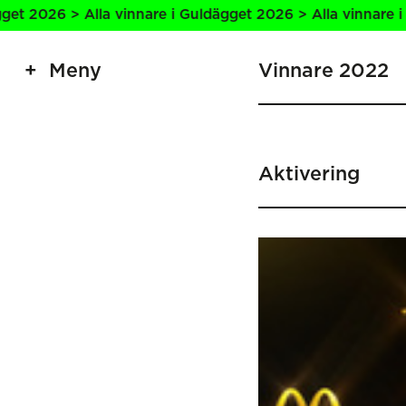
a vinnare i Guldägget 2026 > Alla vinnare i Guldägget 202
Meny
Vinnare 2022
Aktivering