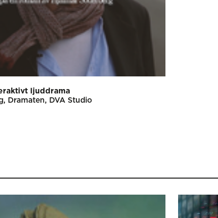
teraktivt ljuddrama
g
Dramaten
DVA Studio