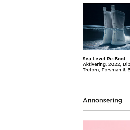
Sea Level Re-Boot
Aktivering
2022
Di
Tretorn
Forsman & B
Annonsering