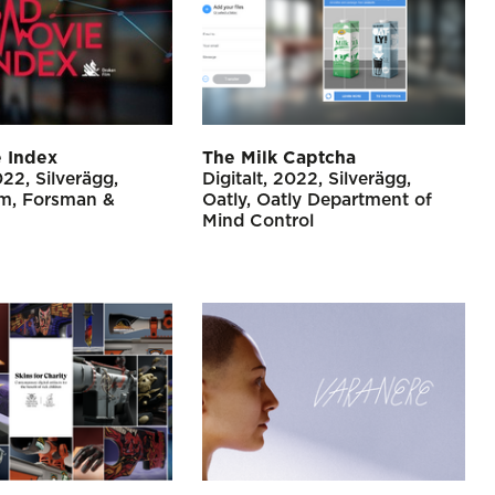
 Index
The Milk Captcha
022
Silverägg
Digitalt
2022
Silverägg
lm
Forsman &
Oatly
Oatly Department of
Mind Control