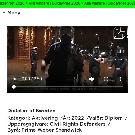
dägget 2026 > Alla vinnare i Guldägget 2026 > Alla vinnare i Guldägget 2026 > 
Meny
Dictator of Sweden
Kategori:
Aktivering
År:
2022
Valör:
Diplom
Uppdragsgivare:
Civil Rights Defenders
Byrå:
Prime Weber Shandwick