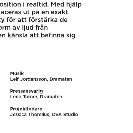
ition i realtid. Med hjälp
laceras ut på en exakt
y för att förstärka de
orm av ljud från
n känsla att befinna sig
Musik
n
Leif Jordansson, Dramaten
Pressansvarig
Lena Törner, Dramaten
Projektledare
Jessica Thorelius, DVA Studio