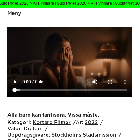
uldägget 2026 > Alla vinnare i Guldägget 2026 > Alla vinnare i Guldägget 2026
Meny
Alla barn kan fantisera. Vissa måste.
Kategori:
Kortare Filmer
År:
2022
Valör:
Diplom
Uppdragsgivare:
Stockholms Stadsmission