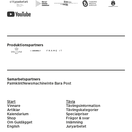
Produktionspartners
Samarbetspartners
Palmklint
Newsmachine
Inte Bara Post
Start
Tävla
Vinnare
Tävlingsinformation
Artiklar
Tävlingskategorier
Kalendarium
Specialpriser
Shop
Frågor & svar
Om Guldägget
Inlämning
English
Juryarbetet