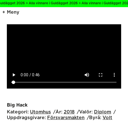
uldägget 2026 > Alla vinnare i Guldägget 2026 > Alla vinnare i Guldägget 2026
Meny
Big Hack
Kategori:
Utomhus
År:
2018
Valör:
Diplom
Uppdragsgivare:
Försvarsmakten
Byrå:
Volt