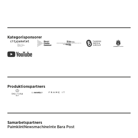
Kategorisponsorer
Produktionspartners
Samarbetspartners
Palmklint
Newsmachine
Inte Bara Post