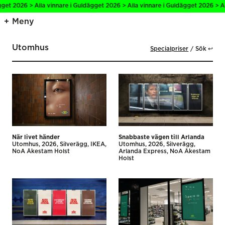
 2026 > Alla vinnare i Guldägget 2026 > Alla vinnare i Guldägget 2026 > Alla v
Meny
Utomhus
Specialpriser
Sök ↩
När livet händer
Snabbaste vägen till Arlanda
Utomhus
2026
Silverägg
IKEA
Utomhus
2026
Silverägg
NoA Åkestam Holst
Arlanda Express
NoA Åkestam
Holst