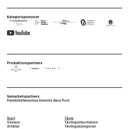
Kategorisponsorer
Produktionspartners
Samarbetspartners
Palmklint
Newsmachine
Inte Bara Post
Start
Tävla
Vinnare
Tävlingsinformation
Artiklar
Tävlingskategorier