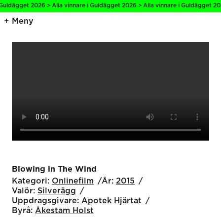
Guldägget 2026 > Alla vinnare i Guldägget 2026 > Alla vinnare i Guldägget 202
Meny
Blowing in The Wind
Kategori:
Onlinefilm
År:
2015
Valör:
Silverägg
Uppdragsgivare:
Apotek Hjärtat
Byrå:
Åkestam Holst