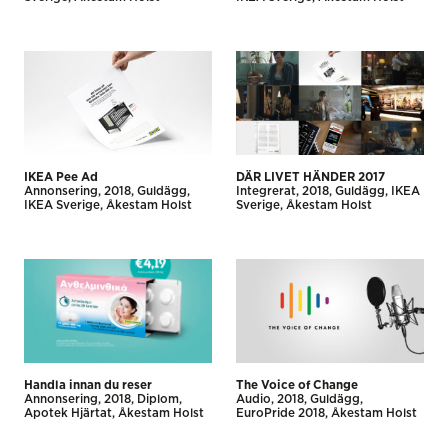
IKEA Pee Ad
DÄR LIVET HÄNDER 2017
Annonsering
2018
Guldägg
Integrerat
2018
Guldägg
IKEA
IKEA Sverige
Åkestam Holst
Sverige
Åkestam Holst
Handla innan du reser
The Voice of Change
Annonsering
2018
Diplom
Audio
2018
Guldägg
Apotek Hjärtat
Åkestam Holst
EuroPride 2018
Åkestam Holst