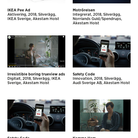
IKEA Pee Ad
Motrörelsen
Aktivering
2018
Silverägg
Integrerat
2018
Silverägg
IKEA Sverige
Åkestam Holst
Norrlands Guld/Spendrups
Åkestam Holst
Irresistible boring trueview ads
Safety Code
Digitalt
2018
Silverägg
IKEA
Innovation
2018
Silverägg
Sverige
Åkestam Holst
Audi Sverige AB
Åkestam Holst