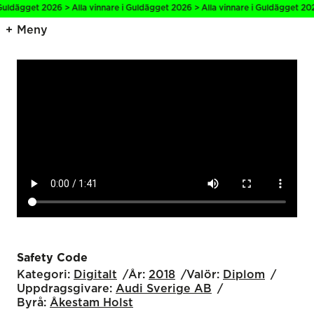
Guldägget 2026 > Alla vinnare i Guldägget 2026 > Alla vinnare i Guldägget 2026
Meny
Safety Code
Kategori:
Digitalt
År:
2018
Valör:
Diplom
Uppdragsgivare:
Audi Sverige AB
Byrå:
Åkestam Holst