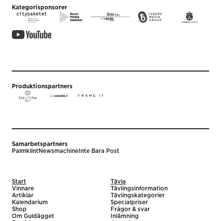
Kategorisponsorer
Produktionspartners
Samarbetspartners
Palmklint
Newsmachine
Inte Bara Post
Start
Tävla
Vinnare
Tävlingsinformation
Artiklar
Tävlingskategorier
Kalendarium
Specialpriser
Shop
Frågor & svar
Om Guldägget
Inlämning