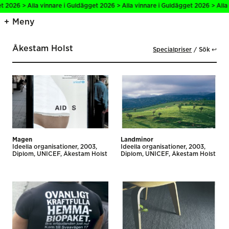
26 > Alla vinnare i Guldägget 2026 > Alla vinnare i Guldägget 2026 > Alla vin
Meny
Åkestam Holst
Specialpriser
Sök ↩
Magen
Landminor
Ideella organisationer
2003
Ideella organisationer
2003
Diplom
UNICEF
Åkestam Holst
Diplom
UNICEF
Åkestam Holst