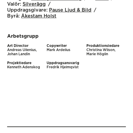
Valör:
Silverägg
Uppdragsgivare:
Pause Ljud & Bild
Byrå:
Åkestam Holst
Arbetsgrupp
Art Director
Copywriter
Produktionsledare
Andreas Ullenius,
Mark Ardelius
Christina Wilson,
Johan Landin
Marie Höglin
Projektledare
Uppdragsansvarig
Kenneth Adenskog
Fredrik Hjelmqvist