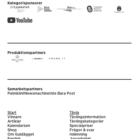
Kategorisponsorer
Produktionspartners
Samarbetspartners
Palmklint
Newsmachine
Inte Bara Post
Start
Tävla
Vinnare
Tävlingsinformation
Artiklar
Tävlingskategorier
Kalendarium
Specialpriser
Shop
Frågor & svar
Om Guldägget
Inlämning
English
Juryarbetet