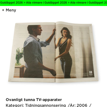
 Guldägget 2026 > Alla vinnare i Guldägget 2026 > Alla vinnare i Guldägget 20
Meny
Ovanligt tunna TV-apparater
Kategori:
Tidnings­annonsering
År:
2006