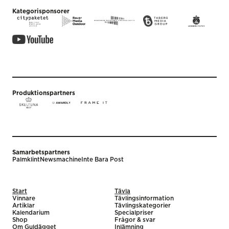
Kategorisponsorer
Produktionspartners
Samarbetspartners
Palmklint
Newsmachine
Inte Bara Post
Start
Tävla
Vinnare
Tävlingsinformation
Artiklar
Tävlingskategorier
Kalendarium
Specialpriser
Shop
Frågor & svar
Om Guldägget
Inlämning