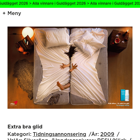
Guldägget 2026 > Alla vinnare i Guldägget 2026 > Alla vinnare i Guldägget 202
Meny
Extra bra glid
Kategori:
Tidnings­annonsering
År:
2009