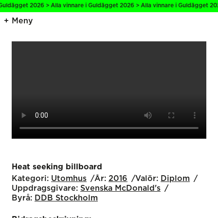
 Guldägget 2026 > Alla vinnare i Guldägget 2026 > Alla vinnare i Guldägget 202
Meny
Heat seeking billboard
Kategori:
Utomhus
År:
2016
Valör:
Diplom
Uppdragsgivare:
Svenska McDonald's
Byrå:
DDB Stockholm