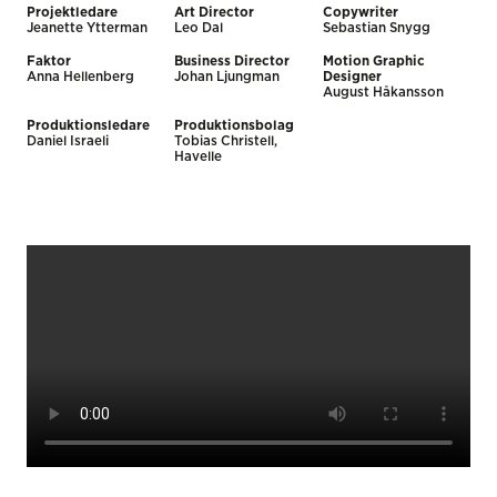
Projektledare
Art Director
Copywriter
Jeanette Ytterman
Leo Dal
Sebastian Snygg
Faktor
Business Director
Motion Graphic
Anna Hellenberg
Johan Ljungman
Designer
August Håkansson
Produktionsledare
Produktionsbolag
Daniel Israeli
Tobias Christell,
Havelle