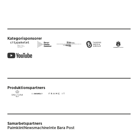
Kategorisponsorer
Produktionspartners
Samarbetspartners
Palmklint
Newsmachine
Inte Bara Post