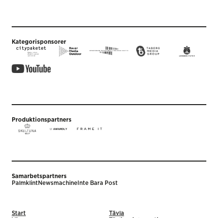
Kategorisponsorer
Produktionspartners
Samarbetspartners
Palmklint
Newsmachine
Inte Bara Post
Start
Tävla