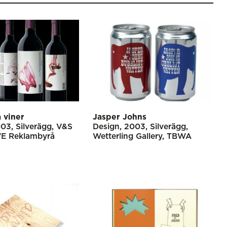
 viner
Jasper Johns
003
Silverägg
V&S
Design
2003
Silverägg
E Reklambyrå
Wetterling Gallery
TBWA