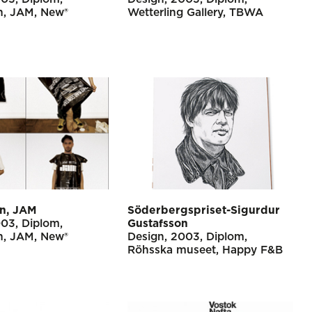
rn, JAM
New®
Wetterling Gallery
TBWA
rn, JAM
Söderbergspriset-Sigurdur
003
Diplom
Gustafsson
rn, JAM
New®
Design
2003
Diplom
Röhsska museet
Happy F&B