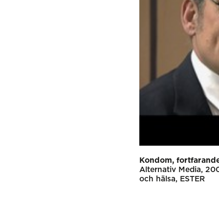
Kondom, fortfarande 
Alternativ Media
20
och hälsa
ESTER