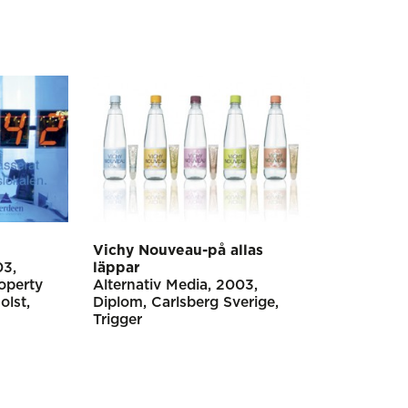
Vichy Nouveau-på allas
03
läppar
operty
Alternativ Media
2003
lst,
Diplom
Carlsberg Sverige
Trigger