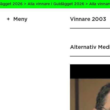
a vinnare i Guldägget 2026 > Alla vinnare i Guldägget 202
Meny
Vinnare 2003
Alternativ Med