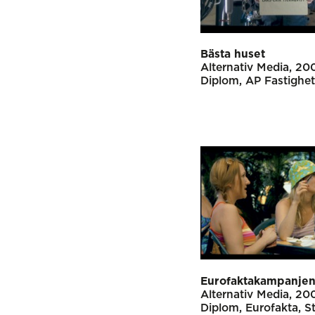
Bästa huset
Alternativ Media
20
Diplom
AP Fastighet
Eurofaktakampanje
Alternativ Media
20
Diplom
Eurofakta
S