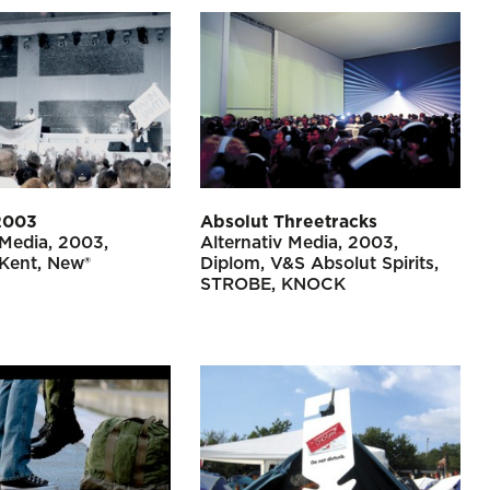
2003
Absolut Threetracks
 Media
2003
Alternativ Media
2003
Kent
New®
Diplom
V&S Absolut Spirits
STROBE, KNOCK