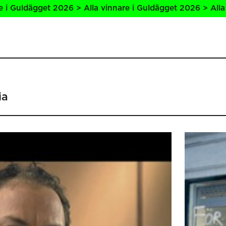
6 > Alla vinnare i Guldägget 2026 > Alla vinnare i Guldägg
ia