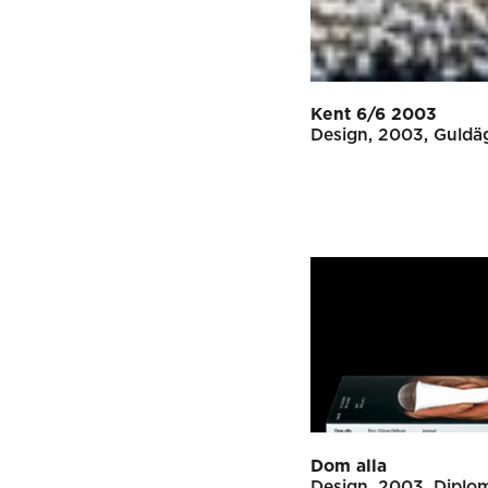
Kent 6/6 2003
Design
2003
Guldä
Dom alla
Design
2003
Diplo