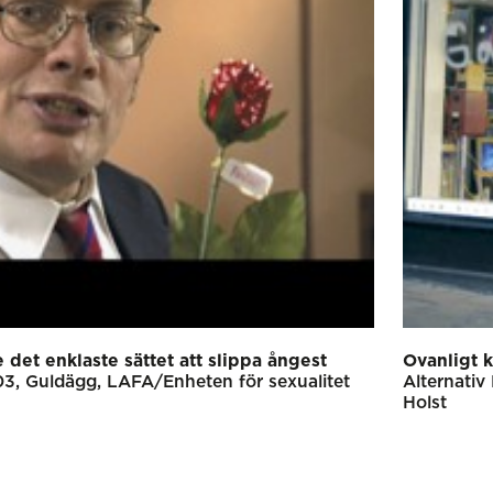
det enklaste sättet att slippa ångest
Ovanligt k
03
Guldägg
LAFA/Enheten för sexualitet
Alternativ
Holst