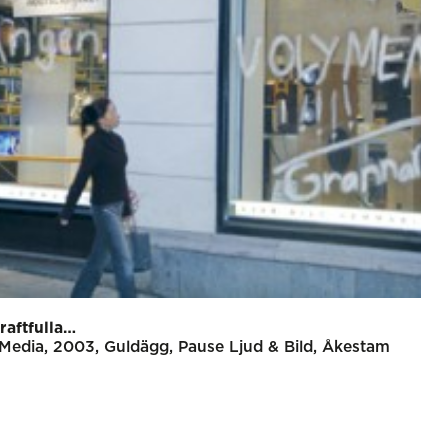
raftfulla…
 Media
2003
Guldägg
Pause Ljud & Bild
Åkestam