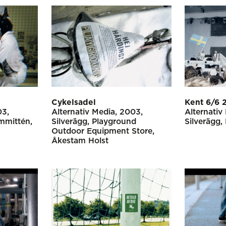
Cykelsadel
Kent 6/6 
03
Alternativ Media
2003
Alternativ
mmittén
Silverägg
Playground
Silverägg
Outdoor Equipment Store
Åkestam Holst