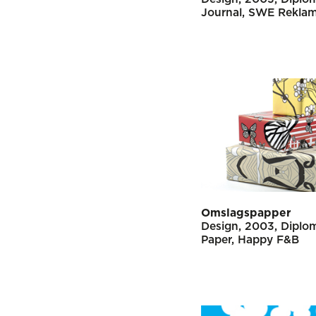
Journal
SWE Reklam
Omslagspapper
Design
2003
Diplo
Paper
Happy F&B