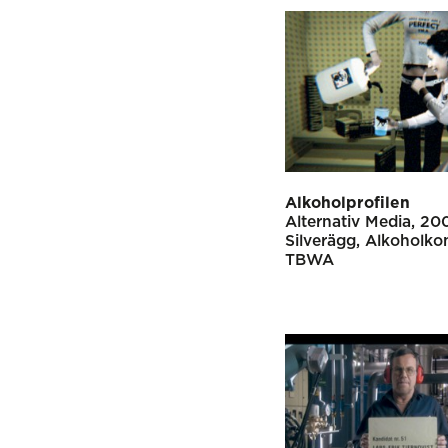
Alkoholprofilen
Alternativ Media
20
Silverägg
Alkoholko
TBWA