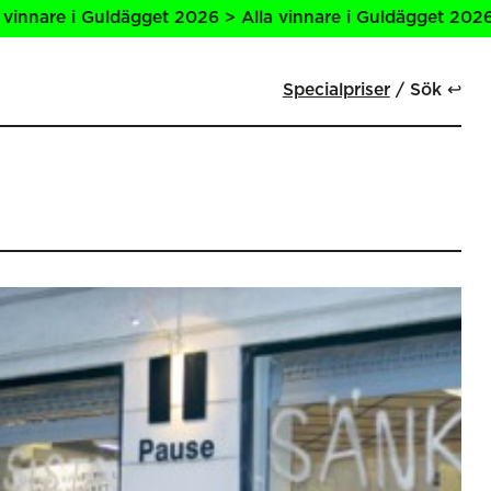
et 2026 > Alla vinnare i Guldägget 2026 > Alla vinnare i 
Specialpriser
Sök ↩