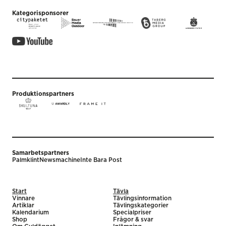
Kategorisponsorer
Produktionspartners
Samarbetspartners
Palmklint
Newsmachine
Inte Bara Post
Start
Tävla
Vinnare
Tävlingsinformation
Artiklar
Tävlingskategorier
Kalendarium
Specialpriser
Shop
Frågor & svar