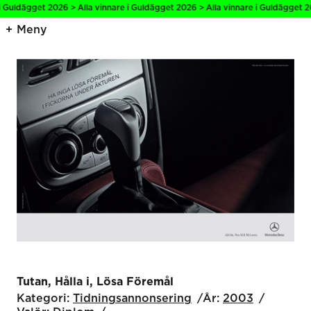
i Guldägget 2026 > Alla vinnare i Guldägget 2026 > Alla vinnare i Guldägget 20
Meny
Tutan, Hålla i, Lösa Föremål
Kategori:
Tidnings­annonsering
År:
2003