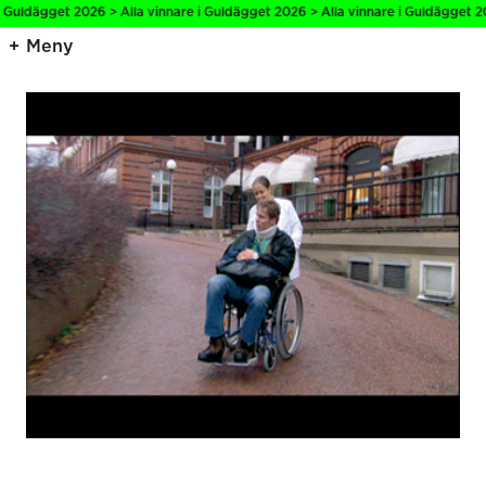
 Guldägget 2026 > Alla vinnare i Guldägget 2026 > Alla vinnare i Guldägget 20
Meny