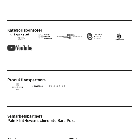
Kategorisponsorer
Produktionspartners
Samarbetspartners
Palmklint
Newsmachine
Inte Bara Post