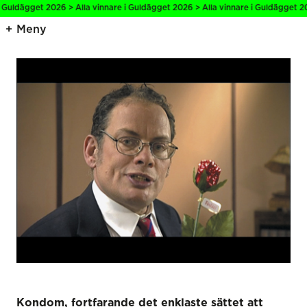
 Guldägget 2026 > Alla vinnare i Guldägget 2026 > Alla vinnare i Guldägget 20
Meny
Kondom, fortfarande det enklaste sättet att