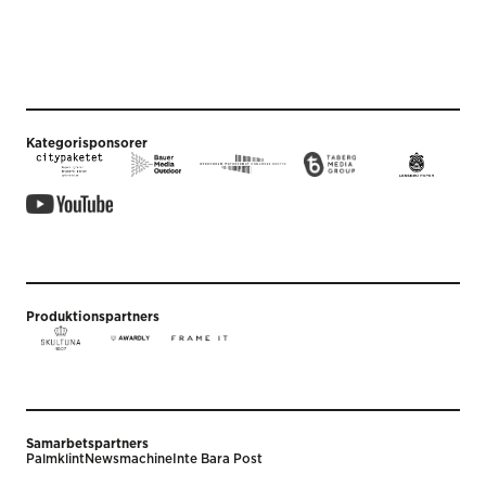
Kategorisponsorer
Produktionspartners
Samarbetspartners
Palmklint
Newsmachine
Inte Bara Post