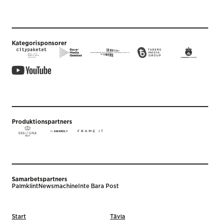
Kategorisponsorer
Produktionspartners
Samarbetspartners
Palmklint
Newsmachine
Inte Bara Post
Start
Tävla