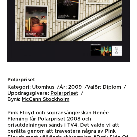
Polarpriset
Kategori:
Utomhus
År:
2009
Valör:
Diplom
Uppdragsgivare:
Polarpriset
Byrå:
McCann Stockholm
Pink Floyd och sopransångerskan Renée
Fleming får Polarpriset 2008 och
prisutdelningen sänds i TV4. Det valde vi att
berätta genom att travestera några av Pink