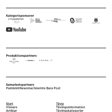
Kategorisponsorer
Produktionspartners
Samarbetspartners
Palmklint
Newsmachine
Inte Bara Post
Start
Tävla
Vinnare
Tävlingsinformation
Artiklar
Tävlingskategorier