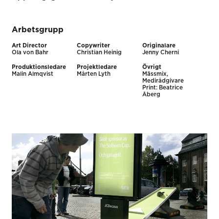
Arbetsgrupp
Art Director
Copywriter
Originalare
Ola von Bahr
Christian Heinig
Jenny Cherni
Produktionsledare
Projektledare
Övrigt
Malin Almqvist
Mårten Lyth
Mässmix,
Medirådgivare
Print: Beatrice
Åberg