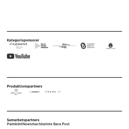
Kategorisponsorer
Produktionspartners
Samarbetspartners
Palmklint
Newsmachine
Inte Bara Post