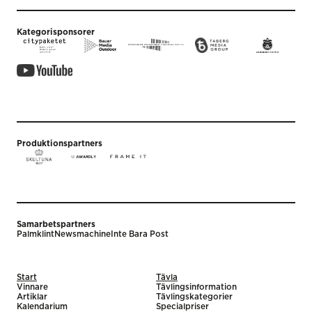
Kategorisponsorer
Produktionspartners
Samarbetspartners
Palmklint
Newsmachine
Inte Bara Post
Start
Tävla
Vinnare
Tävlingsinformation
Artiklar
Tävlingskategorier
Kalendarium
Specialpriser