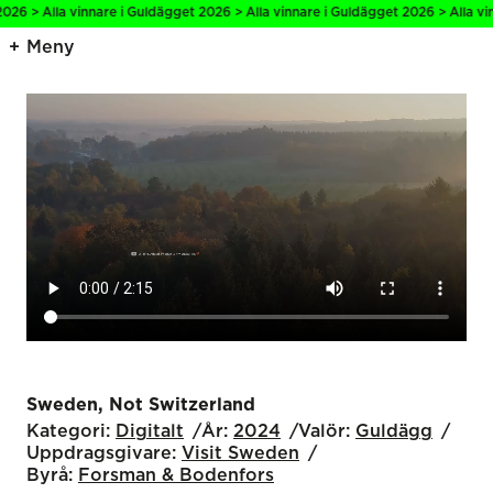
 Alla vinnare i Guldägget 2026 > Alla vinnare i Guldägget 2026 > Alla vinnare
Meny
Sweden, Not Switzerland
Kategori:
Digitalt
År:
2024
Valör:
Guldägg
Uppdragsgivare:
Visit Sweden
Byrå:
Forsman & Bodenfors