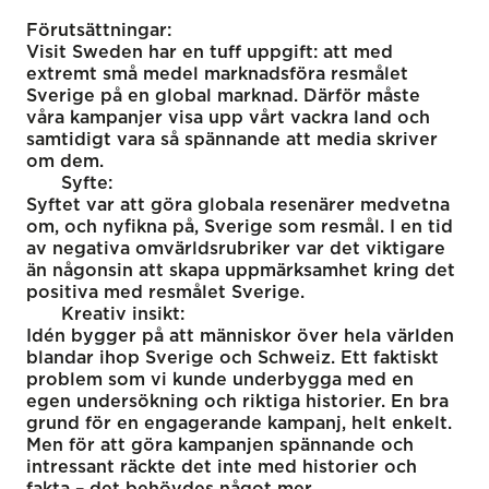
Förutsättningar:
Visit Sweden har en tuff uppgift: att med
extremt små medel marknadsföra resmålet
Sverige på en global marknad. Därför måste
våra kampanjer visa upp vårt vackra land och
samtidigt vara så spännande att media skriver
om dem.
Syfte:
Syftet var att göra globala resenärer medvetna
om, och nyfikna på, Sverige som resmål. I en tid
av negativa omvärldsrubriker var det viktigare
än någonsin att skapa uppmärksamhet kring det
positiva med resmålet Sverige.
Kreativ insikt:
Idén bygger på att människor över hela världen
blandar ihop Sverige och Schweiz. Ett faktiskt
problem som vi kunde underbygga med en
egen undersökning och riktiga historier. En bra
grund för en engagerande kampanj, helt enkelt.
Men för att göra kampanjen spännande och
intressant räckte det inte med historier och
fakta – det behövdes något mer.