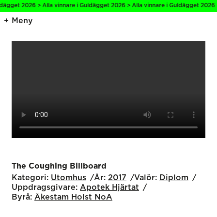
dägget 2026 > Alla vinnare i Guldägget 2026 > Alla vinnare i Guldägget 2026 >
Meny
The Coughing Billboard
Kategori:
Utomhus
År:
2017
Valör:
Diplom
Uppdragsgivare:
Apotek Hjärtat
Byrå:
Åkestam Holst NoA