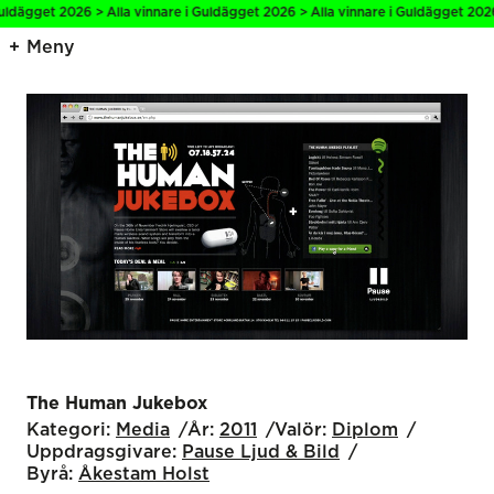
uldägget 2026 > Alla vinnare i Guldägget 2026 > Alla vinnare i Guldägget 2026 
Meny
The Human Jukebox
Kategori:
Media
År:
2011
Valör:
Diplom
Uppdragsgivare:
Pause Ljud & Bild
Byrå:
Åkestam Holst