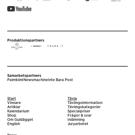
Produktionspartners
Samarbetspartners
Palmklint
Newsmachine
Inte Bara Post
Start
Tävla
Vinnare
Tävlingsinformation
Artiklar
Tävlingskategorier
Kalendarium
Specialpriser
Shop
Frågor & svar
Om Guldägget
Inlämning
English
Juryarbetet