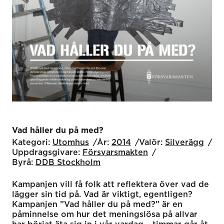
Vad håller du på med?
Kategori:
Utomhus
År:
2014
Valör:
Silverägg
Uppdragsgivare:
Försvarsmakten
Byrå:
DDB Stockholm
Kampanjen vill få folk att reflektera över vad de
lägger sin tid på. Vad är viktigt, egentligen?
Kampanjen ”Vad håller du på med?” är en
påminnelse om hur det meningslösa på allvar