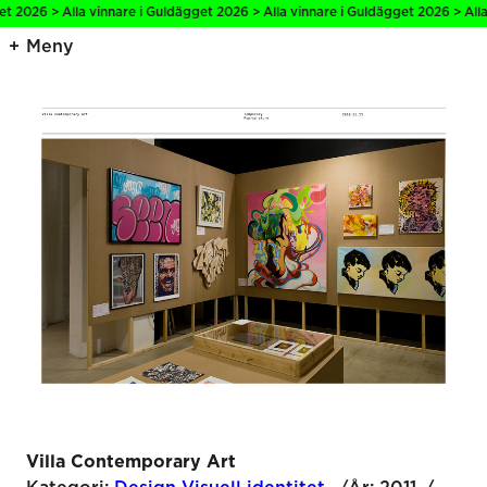
 Alla vinnare i Guldägget 2026 > Alla vinnare i Guldägget 2026 > Alla vinnare
Meny
Villa Contemporary Art