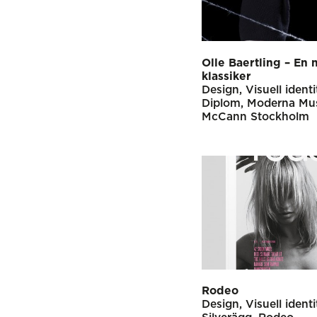
Olle Baertling – En
klassiker
Design
Visuell identi
Diplom
Moderna Mu
McCann Stockholm
Rodeo
Design
Visuell identi