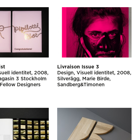
ist
Livraison Issue 3
suell identitet
2008
Design
Visuell identitet
2008
gasin 3 Stockholm
Silverägg
Marie Birde
Fellow Designers
Sandberg&Timonen