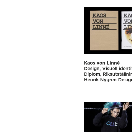
Kaos von Linné
Design
Visuell identi
Diplom
Riksutställni
Henrik Nygren Desig