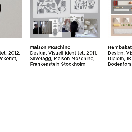
Maison Moschino
Hembakat 
tet
2012
Design
Visuell identitet
2011
Design
Vi
ckeriet
Silverägg
Maison Moschino
Diplom
I
Frankenstein Stockholm
Bodenfors