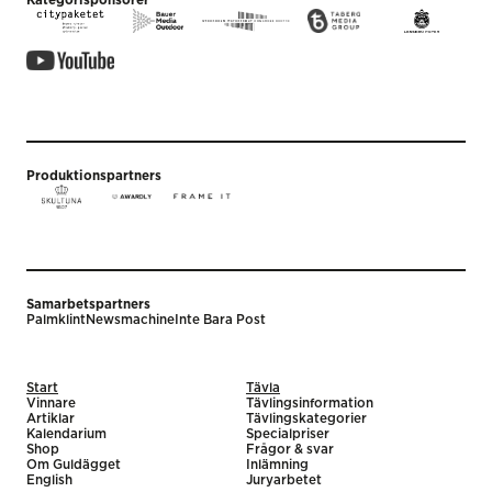
Kategorisponsorer
Produktionspartners
Samarbetspartners
Palmklint
Newsmachine
Inte Bara Post
Start
Tävla
Vinnare
Tävlingsinformation
Artiklar
Tävlingskategorier
Kalendarium
Specialpriser
Shop
Frågor & svar
Om Guldägget
Inlämning
English
Juryarbetet