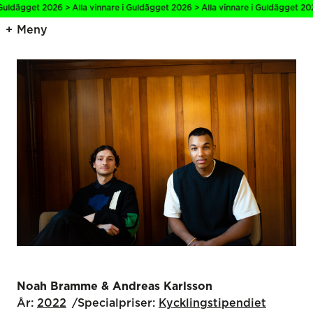
Guldägget 2026 > Alla vinnare i Guldägget 2026 > Alla vinnare i Guldägget 2026
Meny
Noah Bramme & Andreas Karlsson
År:
2022
Specialpriser:
Kyckling­stipendiet