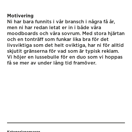
Motivering
Ni har bara funnits i vår bransch i några få år,
men ni har redan letat er in i både våra
moodboards och våra sovrum. Med stora hjärtan
och en tonträff som funkar lika bra för det
livsviktiga som det helt oviktiga, har ni för alltid
skjutit gränserna för vad som är typisk reklam.
Vi höjer en lussebulle för en duo som vi hoppas
få se mer av under lång tid framöver.