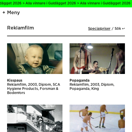
gget 2026 > Alla vinnare i Guldägget 2026 > Alla vinnare i Guldägget 2026 > Al
Meny
Reklamfilm
Specialpriser
Sök ↩
Kisspaus
Popaganda
Reklamfilm
2003
Diplom
SCA
Reklamfilm
2003
Diplom
Hygiene Products
Forsman &
Popaganda
King
Bodenfors