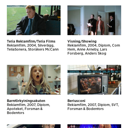
Telia Reklamfilm/Telia Films
Visning/Showing
Reklamfilm
2004
Silverägg
Reklamfilm
2004
Diplom
Com
TeliaSonera
Storåkers McCann
Hem
Anne Årneby, Lars
Forsberg, Anders Skog
Barnförkylningsakuten
Berlusconi
Reklamfilm
2007
Diplom
Reklamfilm
2007
Diplom
SVT
Apoteket
Forsman &
Forsman & Bodenfors
Bodenfors