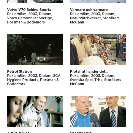
Volvo V70 Behind Sports
Varmare och varmare
Reklamfilm
2003
Diplom
Reklamfilm
2003
Diplom
Volvo Personbilar Sverige
Naturvårdsverket
Storåkers
Forsman & Bodenfors
McCann
Petrol Station
Plötsligt händer det…
Reklamfilm
2003
Diplom
SCA
Reklamfilm
2003
Diplom
Hygiene Products
Forsman &
Svenska Spel, Triss
Storåkers
Bodenfors
McCann