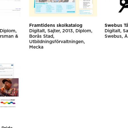
Framtidens skolkatalog
Swebus T
Diplom
Digitalt
Sajter
2013
Diplom
Digitalt
Sa
rsman &
Borås Stad,
Swebus
Å
Utbildningsförvaltningen
Mecka