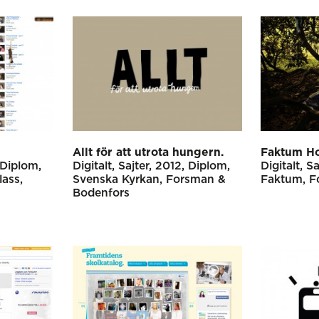
Allt för att utrota hungern.
Faktum Ho
Diplom
Digitalt
Sajter
2012
Diplom
Digitalt
Sa
lass
Svenska Kyrkan
Forsman &
Faktum
F
Bodenfors