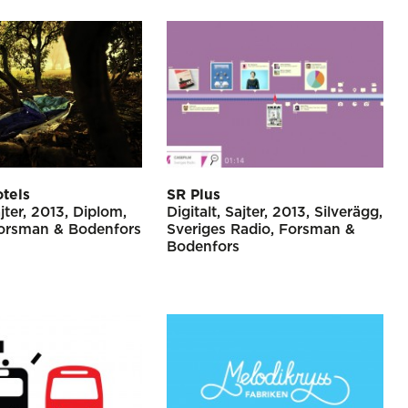
tels
SR Plus
jter
2013
Diplom
Digitalt
Sajter
2013
Silverägg
orsman & Bodenfors
Sveriges Radio
Forsman &
Bodenfors