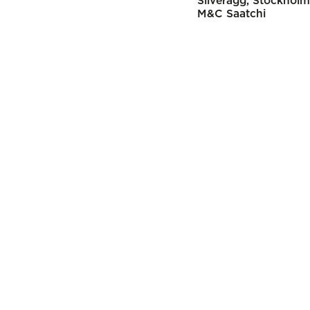
Silverägg
Stockholm
M&C Saatchi