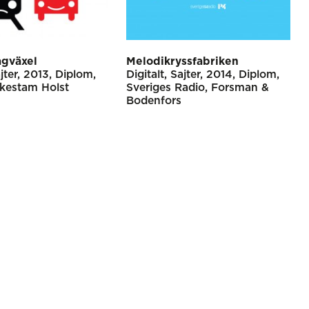
ågväxel
Melodikryssfabriken
jter
2013
Diplom
Digitalt
Sajter
2014
Diplom
kestam Holst
Sveriges Radio
Forsman &
Bodenfors