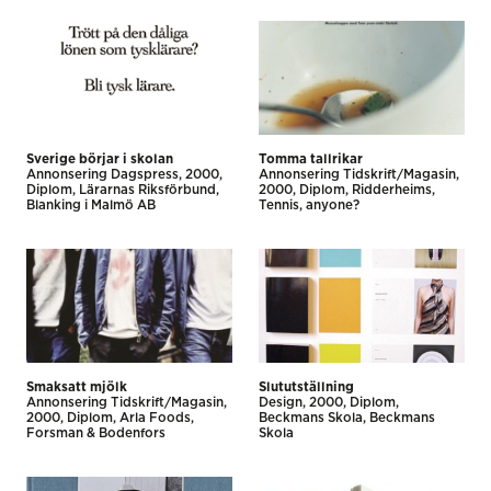
Sverige börjar i skolan
Tomma tallrikar
Annonsering Dagspress
2000
Annonsering Tidskrift/Magasin
Diplom
Lärarnas Riksförbund
2000
Diplom
Ridderheims
Blanking i Malmö AB
Tennis, anyone?
Smaksatt mjölk
Slututställning
Annonsering Tidskrift/Magasin
Design
2000
Diplom
2000
Diplom
Arla Foods
Beckmans Skola
Beckmans
Forsman & Bodenfors
Skola