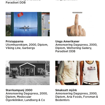
Paradiset DDB
Prislapparna
Unga Amerikaner
Utomhus­reklam
2000
Diplom
Annonsering Dagspress
2000
Viking Line
Garbergs
Diplom
Wetterling Gallery
Paradiset DDB
Starrkampanj 2000
Smaksatt mjölk
Annonsering Dagspress
2000
Annonsering Dagspress
2000
Diplom
Medocular
Diplom
Arla Foods
Forsman &
Ögonkliniker
Lundberg & Co
Bodenfors