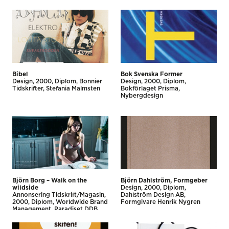
Bibel
Bok Svenska Former
Design
2000
Diplom
Bonnier
Design
2000
Diplom
Tidskrifter
Stefania Malmsten
Bokförlaget Prisma
Nybergdesign
Björn Borg – Walk on the
Björn Dahlström, Formgeber
wildside
Design
2000
Diplom
Annonsering Tidskrift/Magasin
Dahlström Design AB
2000
Diplom
Worldwide Brand
Formgivare Henrik Nygren
Management
Paradiset DDB