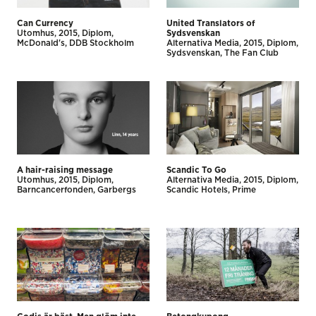
Can Currency
United Translators of
Utomhus
2015
Diplom
Sydsvenskan
McDonald's
DDB Stockholm
Alternativa Media
2015
Diplom
Sydsvenskan
The Fan Club
A hair-raising message
Scandic To Go
Utomhus
2015
Diplom
Alternativa Media
2015
Diplom
Barncancerfonden
Garbergs
Scandic Hotels
Prime