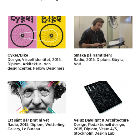
Cykel/Bike
Smaka på framtiden!
Design
Visuell identitet
2015
Radio
2015
Diplom
Sibylla
Diplom
Arkitektur- och
Volt
designcenter
Fellow Designers
Ett sånt där prat ni vet
Velux Daylight & Architecture
Radio
2015
Diplom
Wetterling
Design
Redaktionell design
Gallery
Le Bureau
2015
Diplom
Velux A/S
Stockholm Design Lab