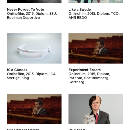
Never Forget To Vote
Like a Swede
Onlinefilm
2015
Diplom
SSU
Onlinefilm
2015
Diplom
TCO
Edelman Deportivo
ANR BBDO
ICA Glasses
Experiment Ensam
Onlinefilm
2015
Diplom
ICA
Onlinefilm
2015
Diplom
Sverige
King
Paf.com
Doe Blomberg
Gottberg