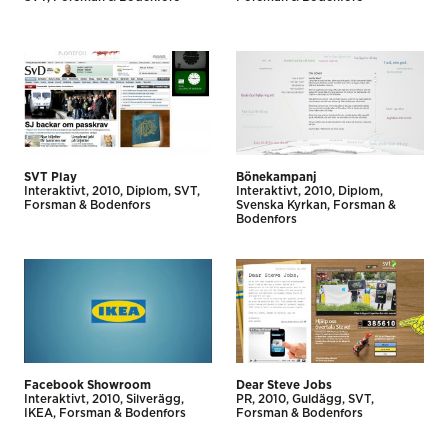
SVT Play
Bönekampanj
Interaktivt
2010
Diplom
SVT
Interaktivt
2010
Diplom
Forsman & Bodenfors
Svenska Kyrkan
Forsman &
Bodenfors
Facebook Showroom
Dear Steve Jobs
Interaktivt
2010
Silverägg
PR
2010
Guldägg
SVT
IKEA
Forsman & Bodenfors
Forsman & Bodenfors