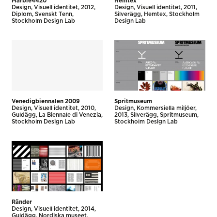
Marble4420
Hemtex
Design
Visuell identitet
2012
Design
Visuell identitet
2011
Diplom
Svenskt Tenn
Silverägg
Hemtex
Stockholm
Stockholm Design Lab
Design Lab
Venedigbiennalen 2009
Spritmuseum
Design
Visuell identitet
2010
Design
Kommersiella miljöer
Guldägg
La Biennale di Venezia
2013
Silverägg
Spritmuseum
Stockholm Design Lab
Stockholm Design Lab
Ränder
Design
Visuell identitet
2014
Guldägg
Nordiska museet