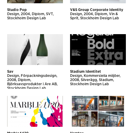
Studio Pop
V&S Group Corporate Identity
Design
2004
Diplom
SVT
Design
2004
Diplom
Vin &
Stockholm Design Lab
Sprit
Stockholm Design Lab
Sav
Stadium Identitet
Design
Förpackningsdesign
Design
Kommersiella miljöer
2008
Diplom
2008
Silverägg
Stadium
Björksavsprodukter i Åre AB
Stockholm Design Lab
Stockholm Design Lab