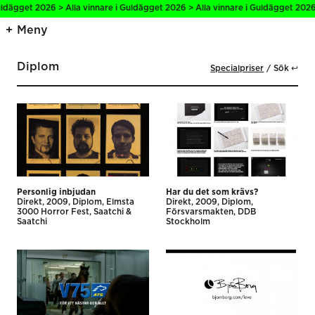
ägget 2026 > Alla vinnare i Guldägget 2026 > Alla vinnare i Guldägget 2026 > A
Meny
Diplom
Specialpriser
Sök ↩
Personlig inbjudan
Har du det som krävs?
Direkt
2009
Diplom
Elmsta
Direkt
2009
Diplom
3000 Horror Fest
Saatchi &
Försvarsmakten
DDB
Saatchi
Stockholm