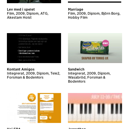
Lev med i spelet
Marriage
Film
2009
Diplom
ATG
Film
2009
Diplom
Björn Borg
Åkestam Holst
Hobby Film
Kontant Amigos
Sandwich
Integrerat
2009
Diplom
Tele2
Integrerat
2009
Diplom
Forsman & Bodenfors
Wasabröd
Forsman &
Bodenfors