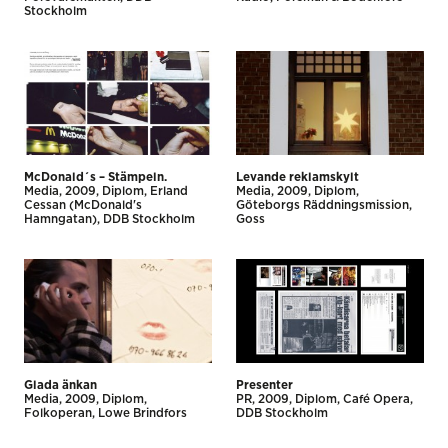
Stockholm
McDonald´s – Stämpeln.
Levande reklamskylt
Media
2009
Diplom
Erland
Media
2009
Diplom
Cessan (McDonald's
Göteborgs Räddningsmission
Hamngatan)
DDB Stockholm
Goss
Glada änkan
Presenter
Media
2009
Diplom
PR
2009
Diplom
Café Opera
Folkoperan
Lowe Brindfors
DDB Stockholm