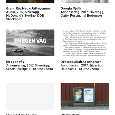
Grand Big Mac – Jättegumman.
Googla Mjölk
Audio
2017
Silverägg
Annonsering
2017
Silverägg
McDonald's Sverige
DDB
Oatly
Forsman & Bodenfors
Stockholm
En egen väg
Den populistiska annonsen
Annonsering
2017
Silverägg
Annonsering
2017
Silverägg
Skoda Sverige
DDB Stockholm
Daidalos
DDB Stockholm