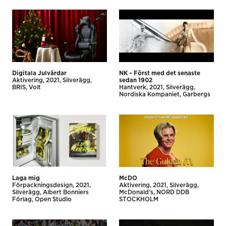
Digitala Julvärdar
NK – Först med det senaste
Aktivering
2021
Silverägg
sedan 1902
BRIS
Volt
Hantverk
2021
Silverägg
Nordiska Kompaniet
Garbergs
Laga mig
McDO
Förpackningsdesign
2021
Aktivering
2021
Silverägg
Silverägg
Albert Bonniers
McDonald's
NORD DDB
Förlag
Open Studio
STOCKHOLM