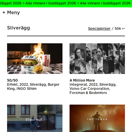
get 2026 > Alla vinnare i Guldägget 2026 > Alla vinnare i Guldägget 2026 > Al
Meny
Silverägg
Specialpriser
Sök ↩
50/50
A Million More
Effekt
2022
Silverägg
Burger
Integrerat
2022
Silverägg
King
INGO Sthlm
Volvo Car Corporation
Forsman & Bodenfors