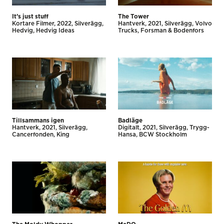
It’s just stuff
The Tower
Kortare Filmer
2022
Silverägg
Hantverk
2021
Silverägg
Volvo
Hedvig
Hedvig Ideas
Trucks
Forsman & Bodenfors
Tillsammans igen
Badläge
Hantverk
2021
Silverägg
Digitalt
2021
Silverägg
Trygg-
Cancerfonden
King
Hansa
BCW Stockholm