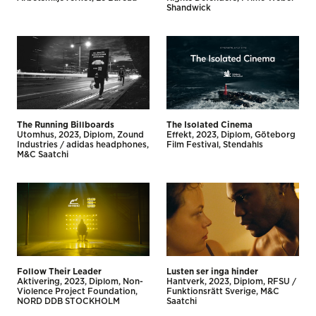
Shandwick
The Running Billboards
The Isolated Cinema
Utomhus
2023
Diplom
Zound
Effekt
2023
Diplom
Göteborg
Industries / adidas headphones
Film Festival
Stendahls
M&C Saatchi
Follow Their Leader
Lusten ser inga hinder
Aktivering
2023
Diplom
Non-
Hantverk
2023
Diplom
RFSU /
Violence Project Foundation
Funktionsrätt Sverige
M&C
NORD DDB STOCKHOLM
Saatchi