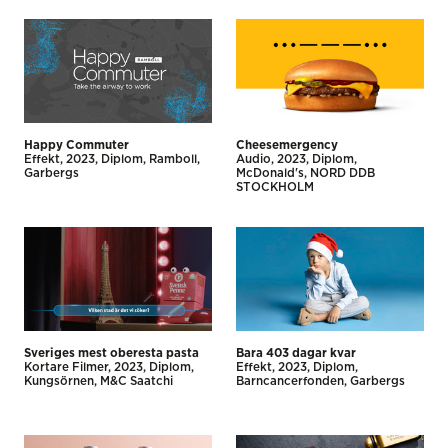
Happy Commuter
Cheesemergency
Effekt
2023
Diplom
Ramboll
Audio
2023
Diplom
Garbergs
McDonald's
NORD DDB
STOCKHOLM
Sveriges mest oberesta pasta
Bara 403 dagar kvar
Kortare Filmer
2023
Diplom
Effekt
2023
Diplom
Kungsörnen
M&C Saatchi
Barncancerfonden
Garbergs