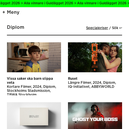
et 2026 > Alla vinnare i Guldägget 2026 > Alla vinnare i Guldägget 2026 > All
Meny
Diplom
Specialpriser
Sök ↩
Vissa saker ska barn slippa
Ruset
veta
Längre Filmer
2024
Diplom
Kortare Filmer
2024
Diplom
IQ-Initiativet
ABBY.WORLD
Stockholms Stadsmission
TBWA Stockholm