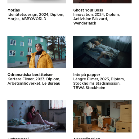
Morjas
Ghost Your Boss
Identitetsdesign
2024
Diplom
Innovation
2024
Diplom
Morjas
ABBY.WORLD
Activision Blizzard
Wenderfalck
Odramatiska berättelser
Inte på papper
Kortare Filmer
2023
Diplom
Längre Filmer
2023
Diplom
Arbetsmiljöverket
Le Bureau
Stockholms Stadsmission
TBWA Stockholm